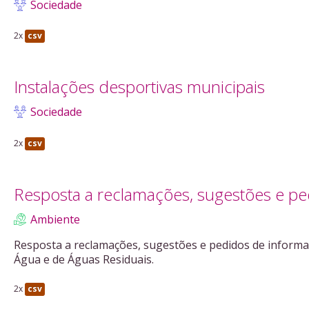
Sociedade
2x
csv
Instalações desportivas municipais
Sociedade
2x
csv
Resposta a reclamações, sugestões e pe
Ambiente
Resposta a reclamações, sugestões e pedidos de informa
Água e de Águas Residuais.
2x
csv