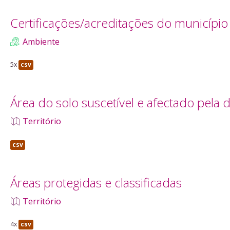
Certificações/acreditações do município
Ambiente
5x
csv
Área do solo suscetível e afectado pela d
Território
csv
Áreas protegidas e classificadas
Território
4x
csv