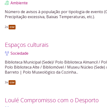
Ambiente
Número de avisos à população por tipologia de evento (
Precipitação excessiva, Baixas Temperaturas, etc.).
2x
csv
Espaços culturais
Sociedade
Biblioteca Municipal (Sede)/ Polo Biblioteca Almancil / Pol
Polo Biblioteca Alte / Bibliomóvel / Museu Núcleo (Sede)
Barreto | Polo Museológico da Cozinha...
3x
csv
Loulé Compromisso com o Desporto