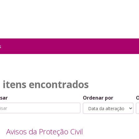
s
 itens encontrados
sar
Ordenar por
Avisos da Proteção Civil