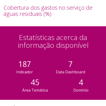
Cobertura dos gastos no serviço de
águas residuais (%)
Estatísticas acerca da
informação disponível
187
7
Indicador
Data Dashboard
45
4
Área Temática
Domínio