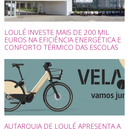
LOULÉ INVESTE MAIS DE 200 MIL
EUROS NA EFICIÊNCIA ENERGÉTICA E
CONFORTO TÉRMICO DAS ESCOLAS
AUTARQUIA DE LOULÉ APRESENTA A